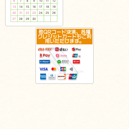
6
7
8
9
10
11
12
13
14
15
16
17
18
19
20
21
22
23
24
25
26
27
28
29
30
他QRコード決済、各種
クレジットカードもご利
用いただけます。