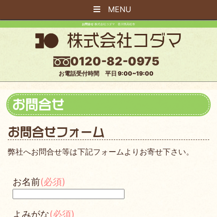
MENU
お問合せ
株式会社コダマ 香川県高松市
株式会社コダマ
0120-82-0975
お電話受付時間 平日 9:00~19:00
お問合せ
お問合せフォーム
弊社へお問合せ等は下記フォームよりお寄せ下さい。
お名前
(必須)
よみがな
(必須)