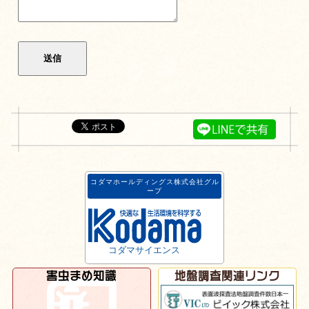
コダマホールディングス株式会社グル
ープ
コダマサイエンス
害虫まめ知識
地盤調査関連リンク